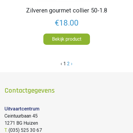
Zilveren gourmet collier 50-1.8
€18.00
Bekijk product
‹
1
2
›
Contactgegevens
Uitvaartcentrum
Ceintuurbaan 45
1271 BG Huizen
T.
(035) 525 30 67