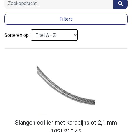
Filters
Sorteren op:
Slangen collier met karabijnslot 2,1 mm
10SL210.45