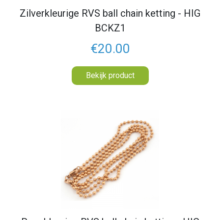
Zilverkleurige RVS ball chain ketting - HIG
BCKZ1
€20.00
Bekijk product