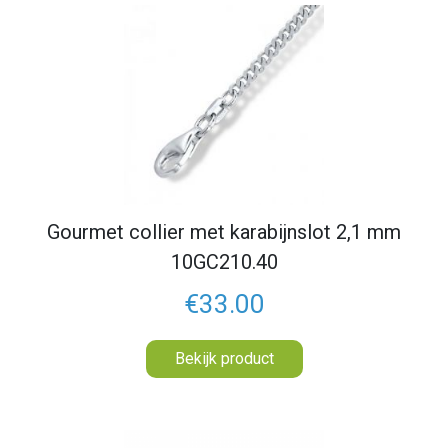
Gourmet collier met karabijnslot 2,1 mm
10GC210.40
€33.00
Bekijk product