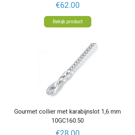
€62.00
Bekijk product
Gourmet collier met karabijnslot 1,6 mm
10GC160.50
€28.00