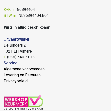
KvK nr.:
86894404
BTW nr.:
NL86894404.B01
Wij zijn altijd beschikbaar
Uitvaartwinkel
De Binderij 2
1321 EH Almere
T.
(036) 540 21 13
Service
Algemene voorwaarden
Levering en Retouren
Privacybeleid