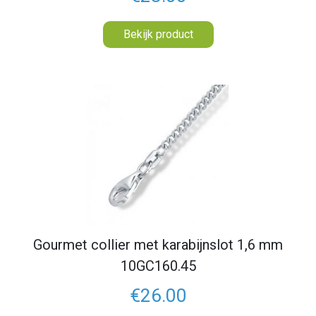
Bekijk product
Gourmet collier met karabijnslot 1,6 mm
10GC160.45
€26.00