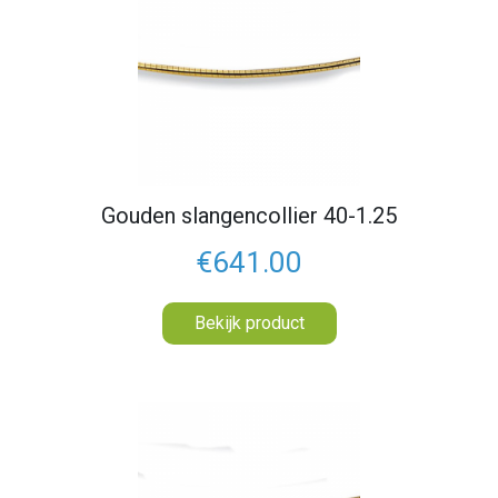
Gouden slangencollier 40-1.25
€641.00
Bekijk product