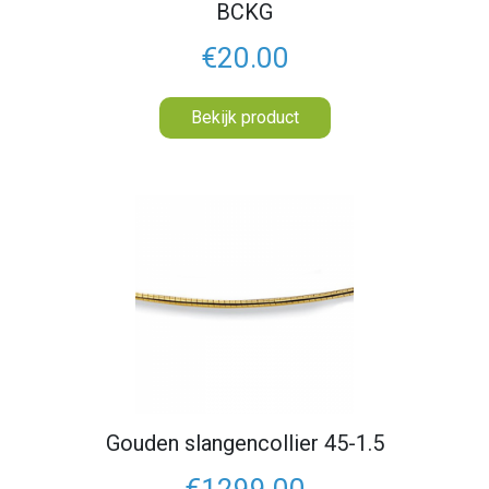
BCKG
€20.00
Bekijk product
Gouden slangencollier 45-1.5
€1299.00