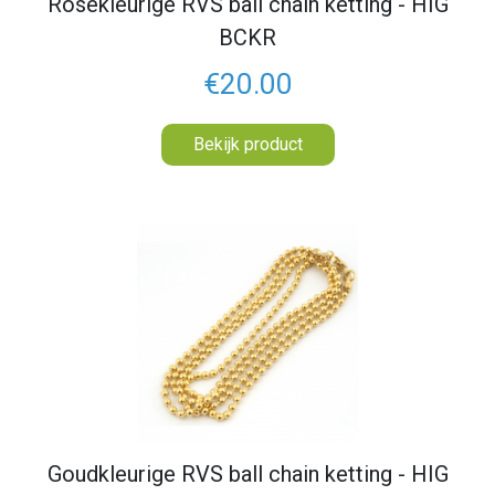
Rosekleurige RVS ball chain ketting - HIG
BCKR
€20.00
Bekijk product
Goudkleurige RVS ball chain ketting - HIG