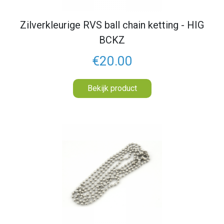
Zilverkleurige RVS ball chain ketting - HIG
BCKZ
€20.00
Bekijk product