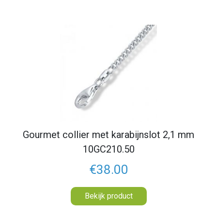
Gourmet collier met karabijnslot 2,1 mm
10GC210.50
€38.00
Bekijk product