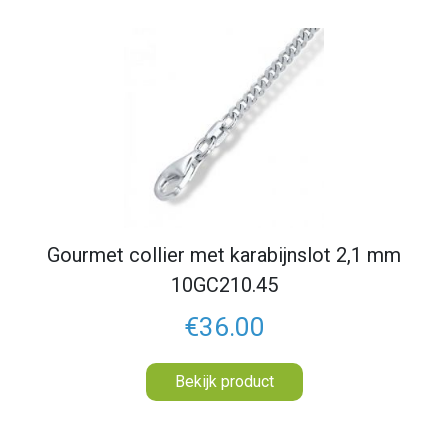
Gourmet collier met karabijnslot 2,1 mm
10GC210.45
€36.00
Bekijk product