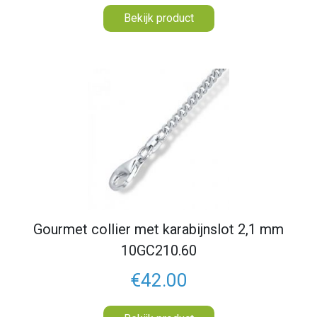
Bekijk product
Gourmet collier met karabijnslot 2,1 mm
10GC210.60
€42.00