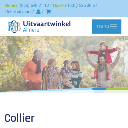
Almere:
(036) 540 21 13
Huizen:
(035) 525 30 67
Rebel uitvaart
menu
Collier