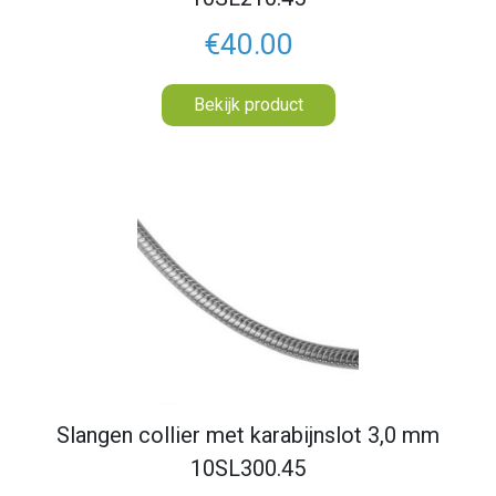
€40.00
Bekijk product
Slangen collier met karabijnslot 3,0 mm
10SL300.45