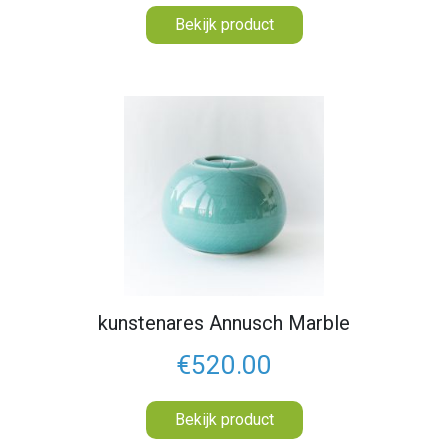
Bekijk product
kunstenares Annusch Marble
€520.00
Bekijk product