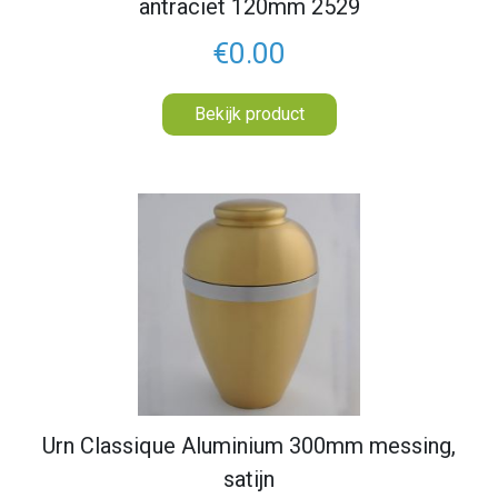
antraciet 120mm 2529
€0.00
Bekijk product
Urn Classique Aluminium 300mm messing,
satijn