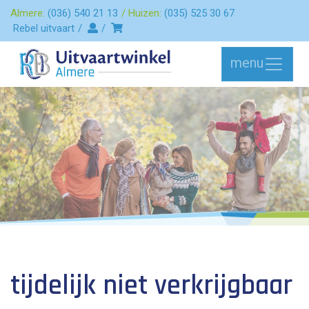
Almere:
(036) 540 21 13
Huizen:
(035) 525 30 67
Rebel uitvaart
menu
tijdelijk niet verkrijgbaar