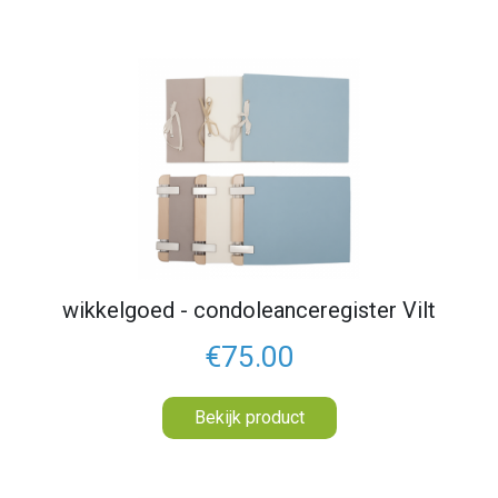
wikkelgoed - condoleanceregister Vilt
€75.00
Bekijk product