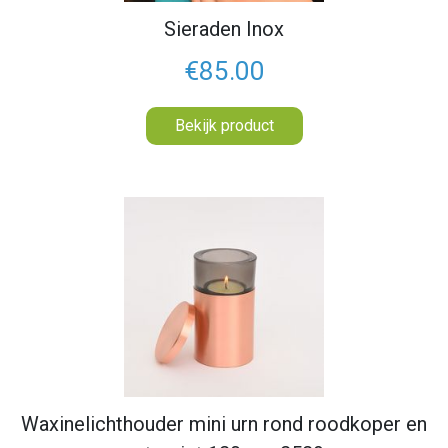
Sieraden Inox
€85.00
Bekijk product
Waxinelichthouder mini urn rond roodkoper en