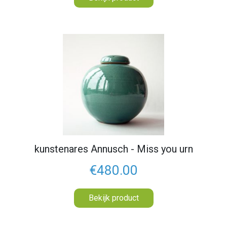
kunstenares Annusch - Miss you urn
€480.00
Bekijk product