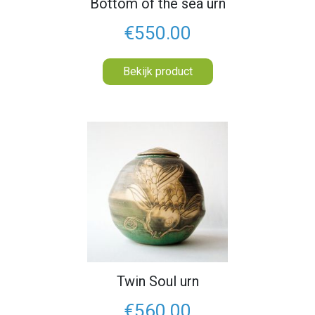
Bottom of the sea urn
€550.00
Bekijk product
Twin Soul urn
€560.00