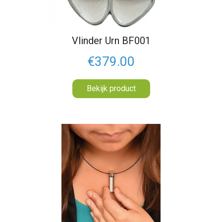
Vlinder Urn BF001
€379.00
Bekijk product