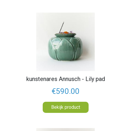
kunstenares Annusch - Lily pad
€590.00
Bekijk product