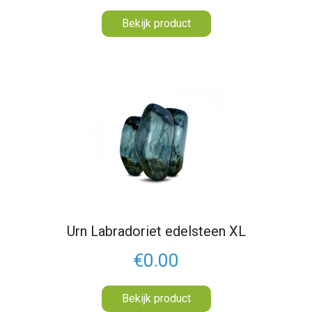
Bekijk product
Urn Labradoriet edelsteen XL
€0.00
Bekijk product