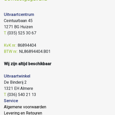
Uitvaartcentrum
Ceintuurbaan 45
1271 BG Huizen
T.
(035) 525 30 67
KvK nr.:
86894404
BTW nr.:
NL86894404.B01
Wij zijn altijd beschikbaar
Uitvaartwinkel
De Binderij 2
1321 EH Almere
T.
(036) 540 21 13
Service
Algemene voorwaarden
Levering en Retouren