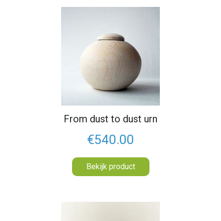
From dust to dust urn
€540.00
Bekijk product