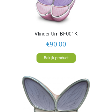
Vlinder Urn BF001K
€90.00
Bekijk product