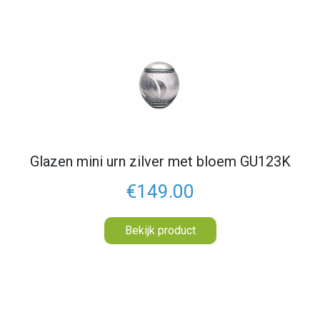
Glazen mini urn zilver met bloem GU123K
€149.00
Bekijk product