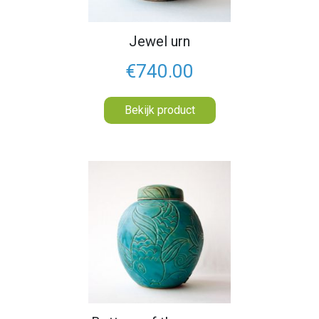
Jewel urn
€740.00
Bekijk product