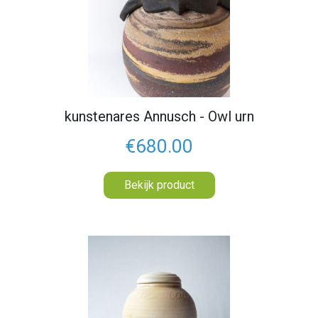
kunstenares Annusch - Owl urn
€680.00
Bekijk product