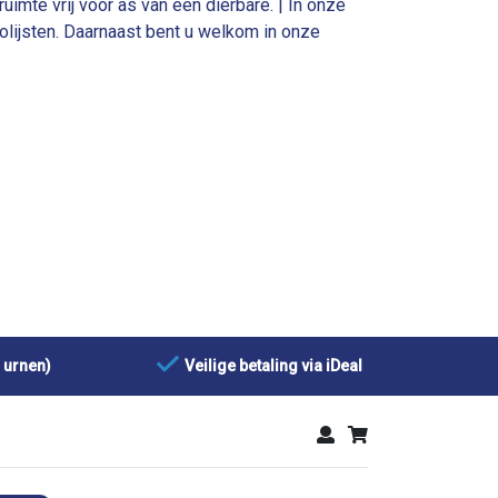
ruimte vrij voor as van een dierbare. | In onze
lijsten. Daarnaast bent u welkom in onze
 urnen)
Veilige betaling via iDeal