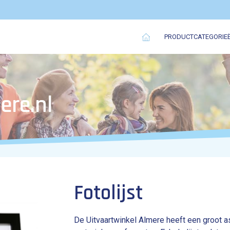
PRODUCTCATEGORIE
ere.nl
Fotolijst
De Uitvaartwinkel Almere heeft een groot as