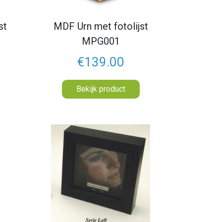
st
MDF Urn met fotolijst
MPG001
€139.00
Bekijk product