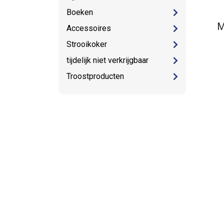
Boeken
M
Accessoires
Strooikoker
tijdelijk niet verkrijgbaar
Troostproducten