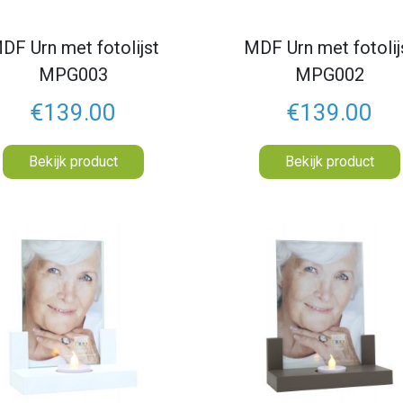
DF Urn met fotolijst
MDF Urn met fotolij
MPG003
MPG002
€139.00
€139.00
Bekijk product
Bekijk product