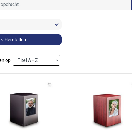
s
rs Herstellen
en op: