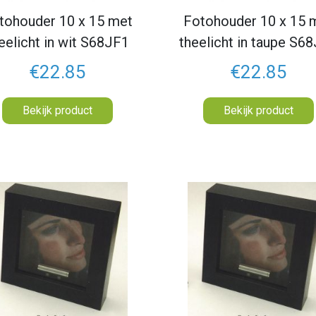
tohouder 10 x 15 met
Fotohouder 10 x 15 
eelicht in wit S68JF1
theelicht in taupe S6
€22.85
€22.85
Bekijk product
Bekijk product