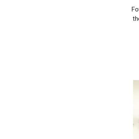
Fo
th