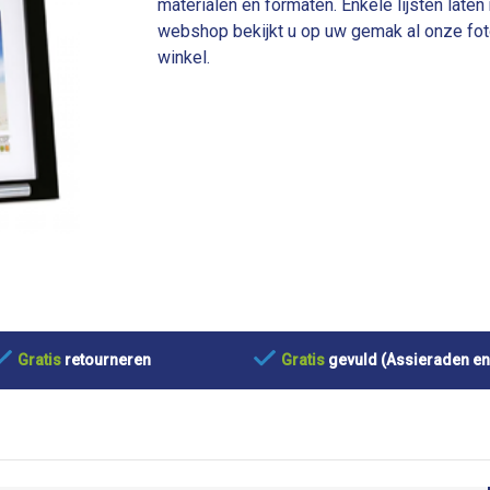
materialen en formaten. Enkele lijsten laten 
webshop bekijkt u op uw gemak al onze foto
winkel.
Gratis
retourneren
Gratis
gevuld (Assieraden en