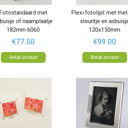
Fotostandaard met
Plexi fotolijst met me
buisje of naamplaatje
steuntje en asbuisj
182mm 6060
120x150mm
€77.50
€99.00
Bekijk product
Bekijk product