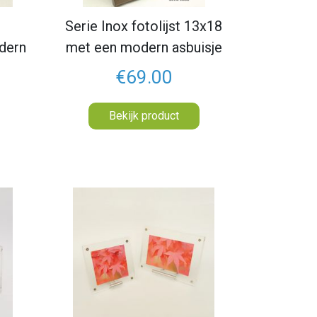
Serie Inox fotolijst 13x18
dern
met een modern asbuisje
€69.00
Bekijk product