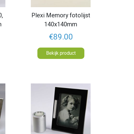
0,
Plexi Memory fotolijst
n
140x140mm
€89.00
Bekijk product