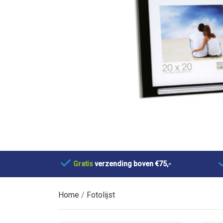
Gratis
verzending boven €75,-
Home
Fotolijst