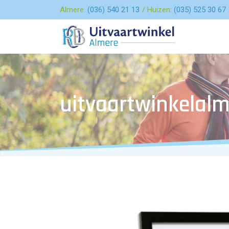
Almere:
(036) 540 21 13
Huizen:
(035) 525 30 67
uitvaartwinkelalm