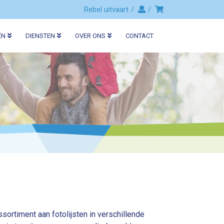
Rebel uitvaart
ËN
DIENSTEN
OVER ONS
CONTACT
sortiment aan fotolijsten in verschillende