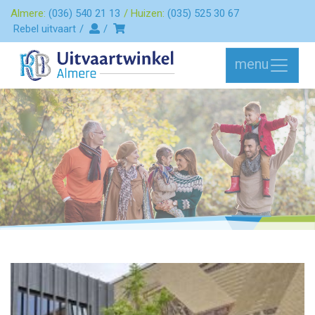
Almere:
(036) 540 21 13
Huizen:
(035) 525 30 67
Rebel uitvaart
menu