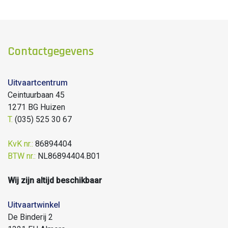
Contactgegevens
Uitvaartcentrum
Ceintuurbaan 45
1271 BG Huizen
T.
(035) 525 30 67
KvK nr.:
86894404
BTW nr.:
NL86894404.B01
Wij zijn altijd beschikbaar
Uitvaartwinkel
De Binderij 2