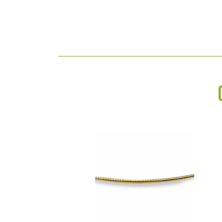
breedte: 0.1 cm
hoogte: 40 cm