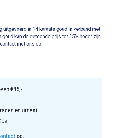
ng uitgevoerd in 14 karaats goud In verband met
n goud kan de getoonde prijs tot 35% hoger zijn.
 contact met ons op.
ven €85,-
raden en urnen)
Deal
ontact
op.