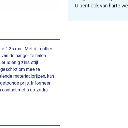
U bent ook van harte w
e 1.25 mm. Met dit collier
 van de hanger te halen
r is enig zins stijf
t geschikt om mee te
lende materiaalprijzen, kan
e getoonde prijs. Informeer
en contact met u op zodra