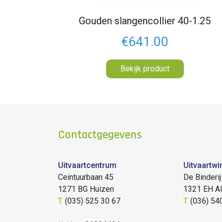
Gouden slangencollier 40-1.25
€641.00
Bekijk product
Contactgegevens
Uitvaartcentrum
Uitvaartwi
Ceintuurbaan 45
De Binderij
1271 BG Huizen
1321 EH A
T.
(035) 525 30 67
T.
(036) 54