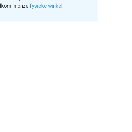
elkom in onze
fysieke winkel
.