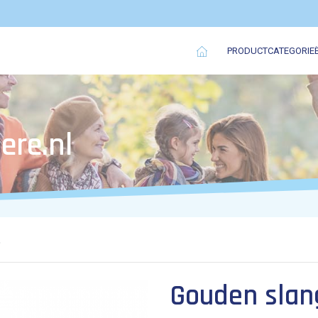
PRODUCTCATEGORIE
ere.nl
5
Gouden slang