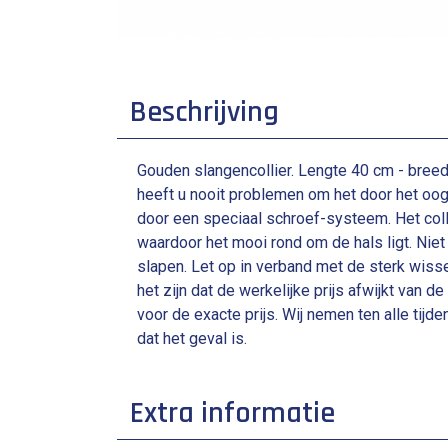
Beschrijving
Gouden slangencollier. Lengte 40 cm - breedt
heeft u nooit problemen om het door het oog
door een speciaal schroef-systeem. Het collie
waardoor het mooi rond om de hals ligt. Nie
slapen. Let op in verband met de sterk wisse
het zijn dat de werkelijke prijs afwijkt van d
voor de exacte prijs. Wij nemen ten alle tijd
dat het geval is.
Extra informatie