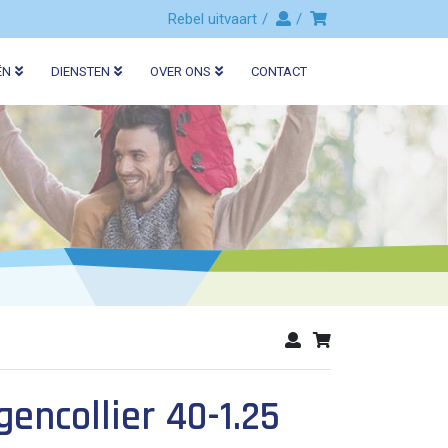
Rebel uitvaart
ËN
DIENSTEN
OVER ONS
CONTACT
encollier 40-1.25