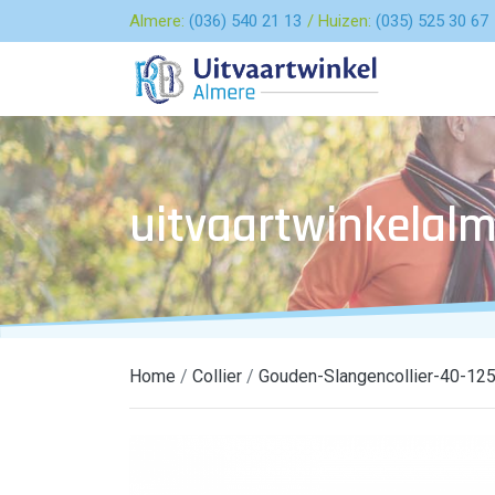
Almere:
(036) 540 21 13
Huizen:
(035) 525 30 67
uitvaartwinkelalm
Home
Collier
Gouden-Slangencollier-40-12