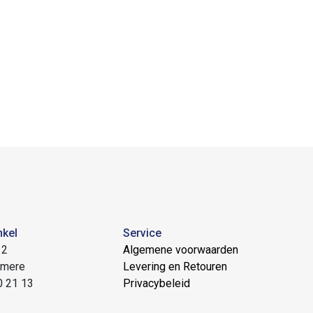
nkel
Service
 2
Algemene voorwaarden
lmere
Levering en Retouren
0 21 13
Privacybeleid