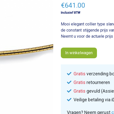
€
641.00
Inclusief BTW
Mooi elegant collier type sla
de constant stijgende prijs va
Neemt u voor de actuele prijs
In winkelwagen
Gratis
verzending bo
Gratis
retourneren
Gratis
gevuld (Assie
Veilige betaling via i
Vragen? Neem gerust
c