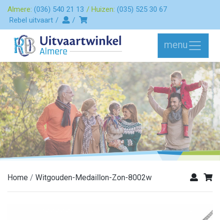
Almere:
(036) 540 21 13
Huizen:
(035) 525 30 67
Rebel uitvaart
menu
Home
Witgouden-Medaillon-Zon-8002w