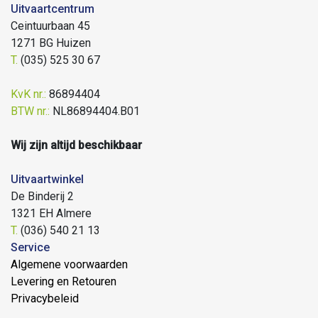
Uitvaartcentrum
Ceintuurbaan 45
1271 BG Huizen
T.
(035) 525 30 67
KvK nr.:
86894404
BTW nr.:
NL86894404.B01
Wij zijn altijd beschikbaar
Uitvaartwinkel
De Binderij 2
1321 EH Almere
T.
(036) 540 21 13
Service
Algemene voorwaarden
Levering en Retouren
Privacybeleid