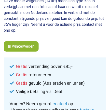
Deze mooie witgouden (14 krt) medaillon type zon is
verkrijgbaar met een foto, as of haar en wordt exclusief
gemaakt in een Nederlands atelier. In verband met de
constant stijgende prijs van goud kan de getoonde prijs tot
35% hoger zijn. Neemt u voor de actuele prijs contact met
ons op.
In winkelwagen
Gratis
verzending boven €85,-
Gratis
retourneren
Gratis
gevuld (Assieraden en urnen)
Veilige betaling via iDeal
Vragen? Neem gerust
contact
op.