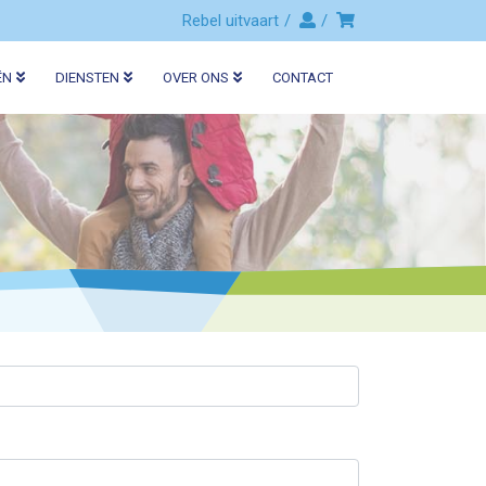
Rebel uitvaart
ËN
DIENSTEN
OVER ONS
CONTACT