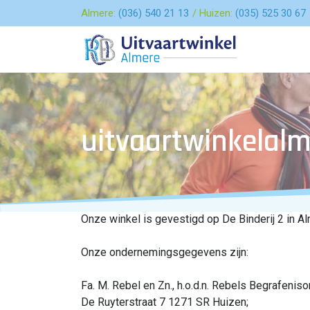
Almere:
(036) 540 21 13
Huizen:
(035) 525 30 67
uitvaartwinkelalm
Onze winkel is gevestigd op De Binderij 2 in Al
Onze ondernemingsgegevens zijn:
Fa. M. Rebel en Zn., h.o.d.n. Rebels Begrafenis
De Ruyterstraat 7 1271 SR Huizen;