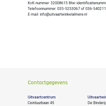
KvK-nummer: 32008615 Btw-identificatienumme
Telefoonnummer: 035-5253067 of 036-54021
E-mail: info@uitvaartwinkelalmere.nl
Contactgegevens
Uitvaartcentrum
Uitvaartwi
Ceintuurbaan 45
De Binderij