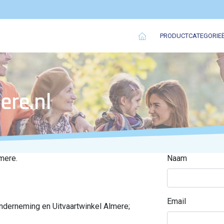
PRODUCTCATEGORIE
ere.nl
mere.
Naam
Email
onderneming en Uitvaartwinkel Almere;