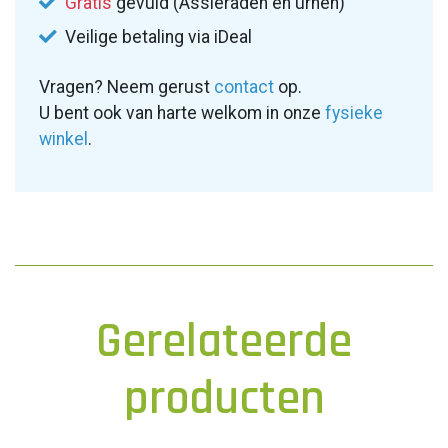
Gratis
gevuld (Assieraden en urnen)
Veilige betaling via iDeal
Vragen? Neem gerust
contact
op.
U bent ook van harte welkom in onze
fysieke
winkel
.
Gerelateerde
producten