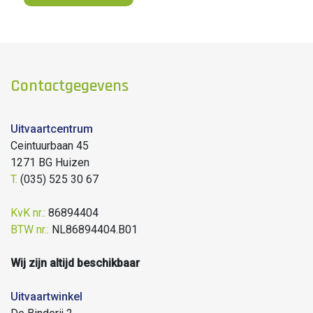
Contactgegevens
Uitvaartcentrum
Ceintuurbaan 45
1271 BG Huizen
T.
(035) 525 30 67
KvK nr.:
86894404
BTW nr.:
NL86894404.B01
Wij zijn altijd beschikbaar
Uitvaartwinkel