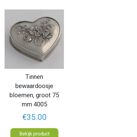
Tinnen
bewaardoosje
bloemen, groot 75
mm 4005
€35.00
Bekijk product