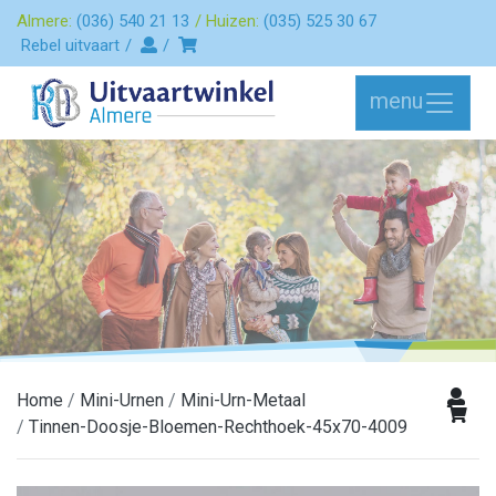
Almere:
(036) 540 21 13
Huizen:
(035) 525 30 67
Rebel uitvaart
menu
Home
Mini-Urnen
Mini-Urn-Metaal
Tinnen-Doosje-Bloemen-Rechthoek-45x70-4009