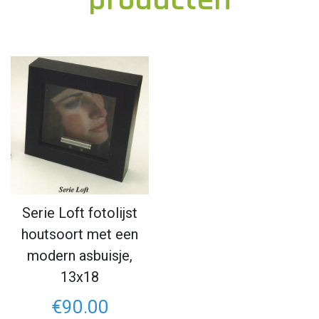
Serie Loft fotolijst
houtsoort met een
modern asbuisje,
13x18
€90.00