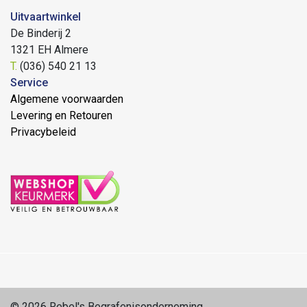
Uitvaartwinkel
De Binderij 2
1321 EH Almere
T.
(036) 540 21 13
Service
Algemene voorwaarden
Levering en Retouren
Privacybeleid
© 2026 Rebel's Begrafenisonderneming.