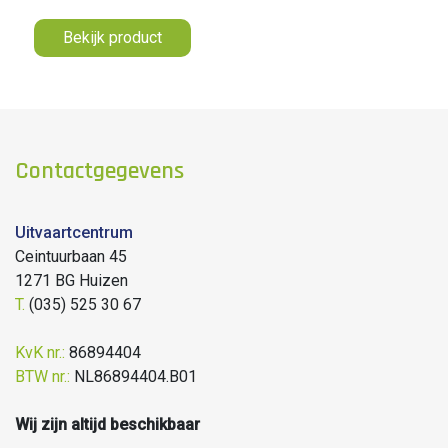
Bekijk product
Contactgegevens
Uitvaartcentrum
Ceintuurbaan 45
1271 BG Huizen
T.
(035) 525 30 67
KvK nr.:
86894404
BTW nr.:
NL86894404.B01
Wij zijn altijd beschikbaar