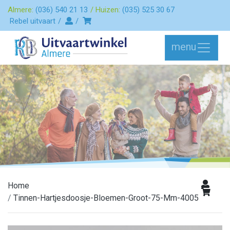
Almere:
(036) 540 21 13
Huizen:
(035) 525 30 67
Rebel uitvaart
menu
Home
Tinnen-Hartjesdoosje-Bloemen-Groot-75-Mm-4005