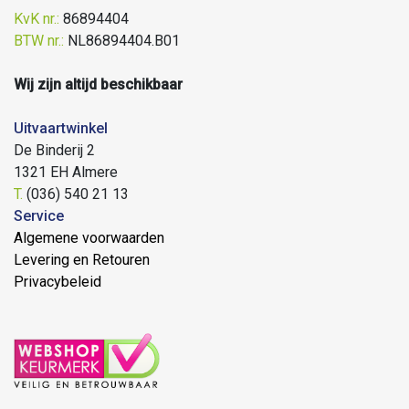
KvK nr.:
86894404
BTW nr.:
NL86894404.B01
Wij zijn altijd beschikbaar
Uitvaartwinkel
De Binderij 2
1321 EH Almere
T.
(036) 540 21 13
Service
Algemene voorwaarden
Levering en Retouren
Privacybeleid