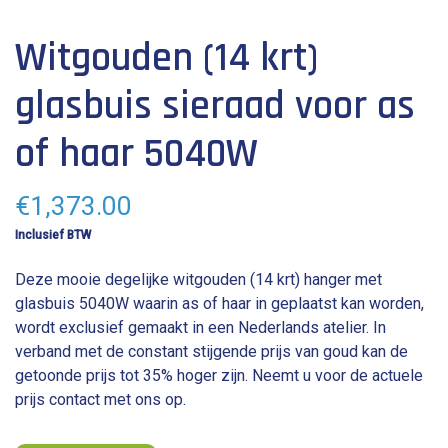
breedte: 0.8 cm
Witgouden (14 krt)
hoogte: 2.8 cm
glasbuis sieraad voor as
of haar 5040W
€
1,373.00
Inclusief BTW
Deze mooie degelijke witgouden (14 krt) hanger met
glasbuis 5040W waarin as of haar in geplaatst kan worden,
wordt exclusief gemaakt in een Nederlands atelier. In
verband met de constant stijgende prijs van goud kan de
getoonde prijs tot 35% hoger zijn. Neemt u voor de actuele
prijs contact met ons op.