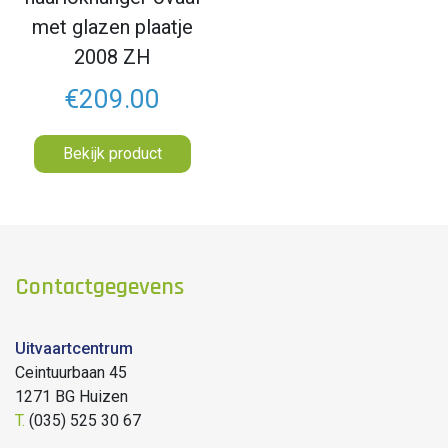
met glazen plaatje
2008 ZH
€209.00
Bekijk product
Contactgegevens
Uitvaartcentrum
Ceintuurbaan 45
1271 BG Huizen
T.
(035) 525 30 67