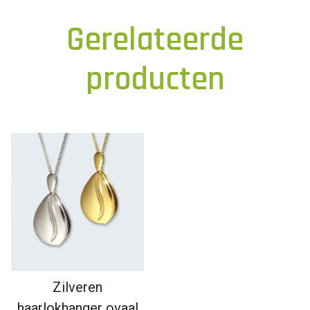
Gerelateerde
producten
Zilveren
haarlokhanger ovaal