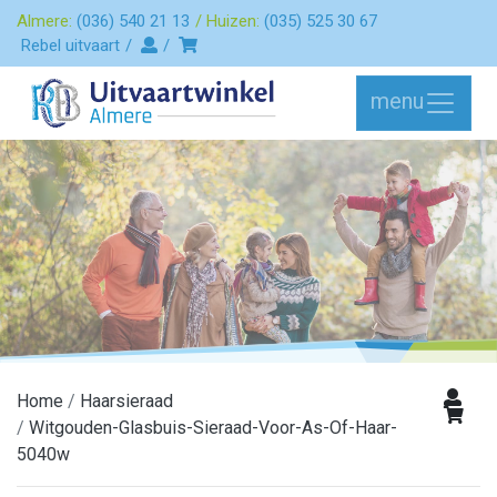
Almere:
(036) 540 21 13
Huizen:
(035) 525 30 67
Rebel uitvaart
menu
Home
Haarsieraad
Witgouden-Glasbuis-Sieraad-Voor-As-Of-Haar-
5040w