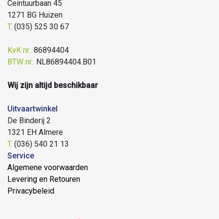
Ceintuurbaan 45
1271 BG Huizen
T.
(035) 525 30 67
KvK nr.:
86894404
BTW nr.:
NL86894404.B01
Wij zijn altijd beschikbaar
Uitvaartwinkel
De Binderij 2
1321 EH Almere
T.
(036) 540 21 13
Service
Algemene voorwaarden
Levering en Retouren
Privacybeleid