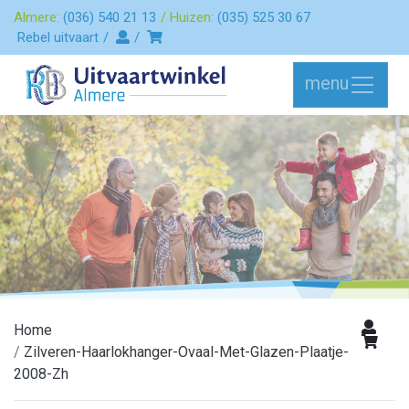
Almere:
(036) 540 21 13
Huizen:
(035) 525 30 67
Rebel uitvaart
menu
Home
Zilveren-Haarlokhanger-Ovaal-Met-Glazen-Plaatje-
2008-Zh