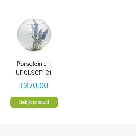
Porselein urn
UPOLSGF121
€370.00
Bekijk product