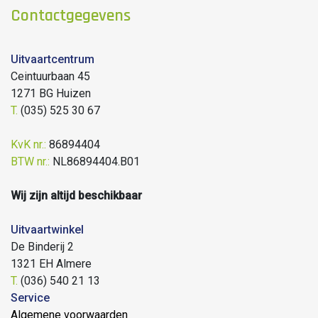
Contactgegevens
Uitvaartcentrum
Ceintuurbaan 45
1271 BG Huizen
T.
(035) 525 30 67
KvK nr.:
86894404
BTW nr.:
NL86894404.B01
Wij zijn altijd beschikbaar
Uitvaartwinkel
De Binderij 2
1321 EH Almere
T.
(036) 540 21 13
Service
Algemene voorwaarden