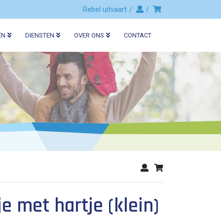
Rebel uitvaart
ËN
DIENSTEN
OVER ONS
CONTACT
 met hartje (klein)