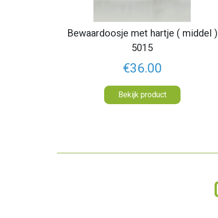
Bewaardoosje met hartje ( middel )
5015
€36.00
Bekijk product