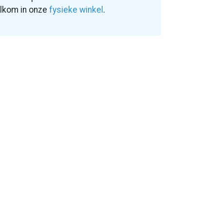
elkom in onze
fysieke winkel
.