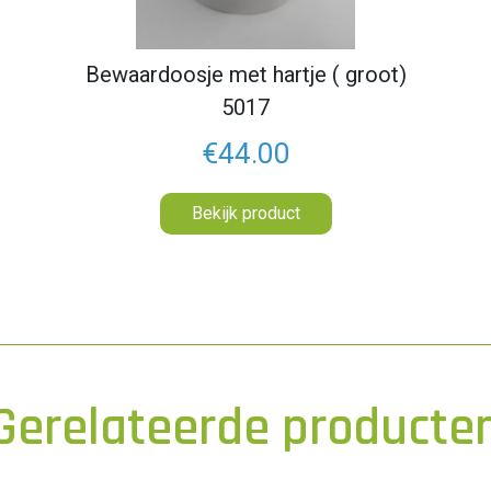
Bewaardoosje met hartje ( groot)
5017
€44.00
Bekijk product
Gerelateerde producte