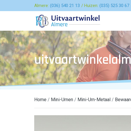
Almere:
(036) 540 21 13
Huizen:
(035) 525 30 67
uitvaartwinkelalm
Home
Mini-Urnen
Mini-Urn-Metaal
Bewaard