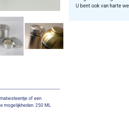
U bent ook van harte w
matiesteentje of een
erse mogelijkheden. 250 ML