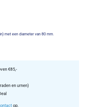
ein) met een diameter van 80 mm.
ven €85,-
raden en urnen)
Deal
ontact
op.