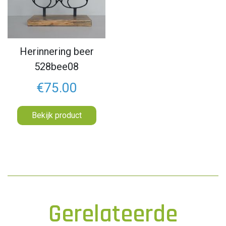
Herinnering beer
528bee08
€75.00
Bekijk product
Gerelateerde