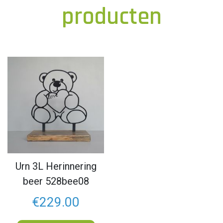
producten
Urn 3L Herinnering
beer 528bee08
€229.00