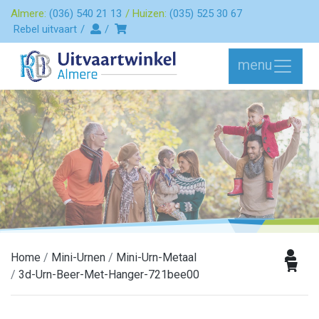
Almere:
(036) 540 21 13
Huizen:
(035) 525 30 67
Rebel uitvaart
menu
Home
Mini-Urnen
Mini-Urn-Metaal
3d-Urn-Beer-Met-Hanger-721bee00