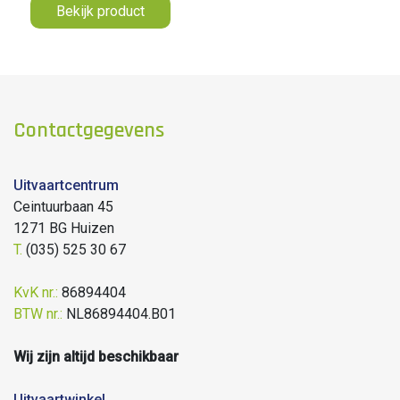
Bekijk product
Contactgegevens
Uitvaartcentrum
Ceintuurbaan 45
1271 BG Huizen
T.
(035) 525 30 67
KvK nr.:
86894404
BTW nr.:
NL86894404.B01
Wij zijn altijd beschikbaar
Uitvaartwinkel