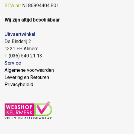
BTW nr.:
NL86894404.B01
Wij zijn altijd beschikbaar
Uitvaartwinkel
De Binderij 2
1321 EH Almere
T.
(036) 540 21 13
Service
Algemene voorwaarden
Levering en Retouren
Privacybeleid