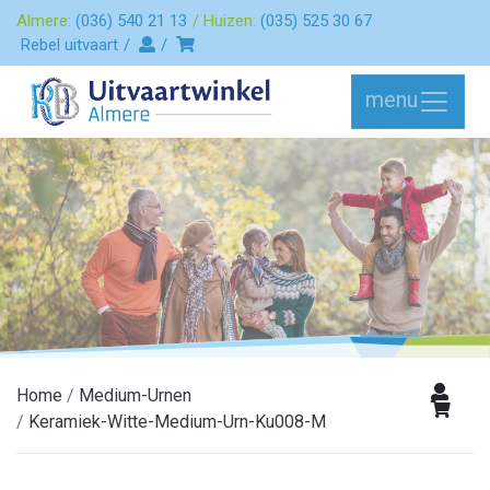
Almere:
(036) 540 21 13
Huizen:
(035) 525 30 67
Rebel uitvaart
menu
Home
Medium-Urnen
Keramiek-Witte-Medium-Urn-Ku008-M