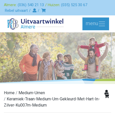
Almere:
(036) 540 21 13
Huizen:
(035) 525 30 67
Rebel uitvaart
menu
Home
Medium-Urnen
Keramiek-Traan-Medium-Urn-Gekleurd-Met-Hart-In-
Zilver-Ku007m-Medium