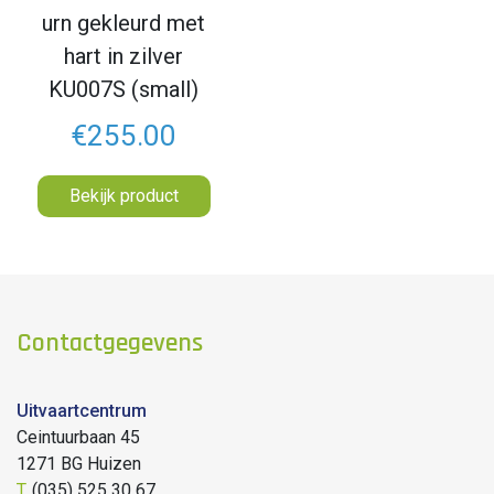
urn gekleurd met
hart in zilver
KU007S (small)
€255.00
Bekijk product
Contactgegevens
Uitvaartcentrum
Ceintuurbaan 45
1271 BG Huizen
T.
(035) 525 30 67