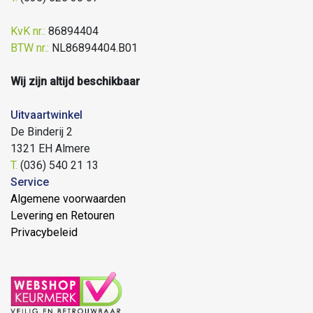
KvK nr.:
86894404
BTW nr.:
NL86894404.B01
Wij zijn altijd beschikbaar
Uitvaartwinkel
De Binderij 2
1321 EH Almere
T.
(036) 540 21 13
Service
Algemene voorwaarden
Levering en Retouren
Privacybeleid