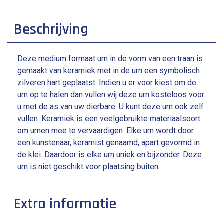
Beschrijving
Deze medium formaat urn in de vorm van een traan is
gemaakt van keramiek met in de urn een symbolisch
zilveren hart geplaatst. Indien u er voor kiest om de
urn op te halen dan vullen wij deze urn kosteloos voor
u met de as van uw dierbare. U kunt deze urn ook zelf
vullen. Keramiek is een veelgebruikte materiaalsoort
om urnen mee te vervaardigen. Elke urn wordt door
een kunstenaar, keramist genaamd, apart gevormd in
de klei. Daardoor is elke urn uniek en bijzonder. Deze
urn is niet geschikt voor plaatsing buiten.
Extra informatie