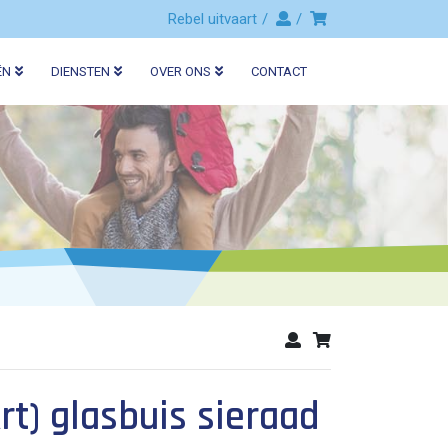
Rebel uitvaart
ËN
DIENSTEN
OVER ONS
CONTACT
rt) glasbuis sieraad