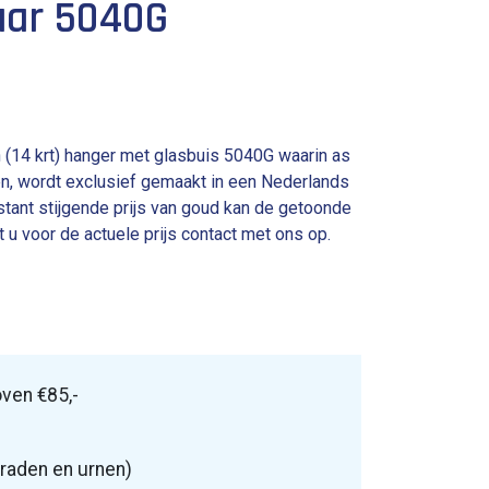
aar 5040G
(14 krt) hanger met glasbuis 5040G waarin as
en, wordt exclusief gemaakt in een Nederlands
nstant stijgende prijs van goud kan de getoonde
t u voor de actuele prijs contact met ons op.
ven €85,-
raden en urnen)