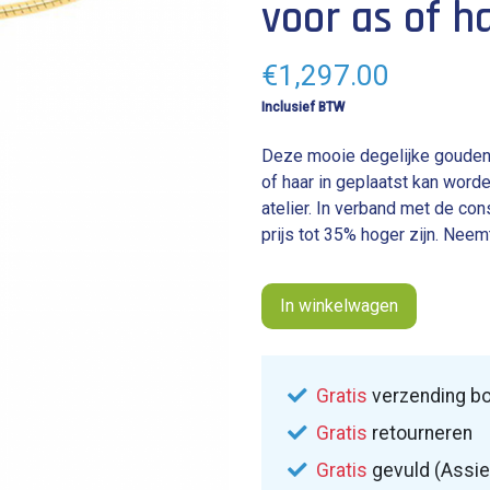
voor as of h
€
1,297.00
Inclusief BTW
Deze mooie degelijke gouden 
of haar in geplaatst kan word
atelier. In verband met de co
prijs tot 35% hoger zijn. Neem
In winkelwagen
Gratis
verzending bo
Gratis
retourneren
Gratis
gevuld (Assie