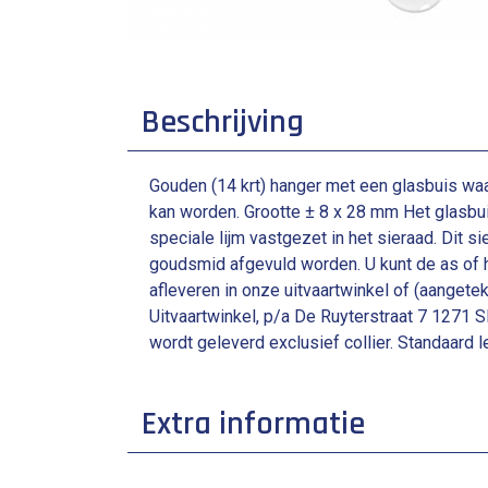
Beschrijving
Gouden (14 krt) hanger met een glasbuis waa
kan worden. Grootte ± 8 x 28 mm Het glasbu
speciale lijm vastgezet in het sieraad. Dit s
goudsmid afgevuld worden. U kunt de as of h
afleveren in onze uitvaartwinkel of (aangetek
Uitvaartwinkel, p/a De Ruyterstraat 7 1271 
wordt geleverd exclusief collier. Standaard l
Extra informatie
breedte: 0.8 cm