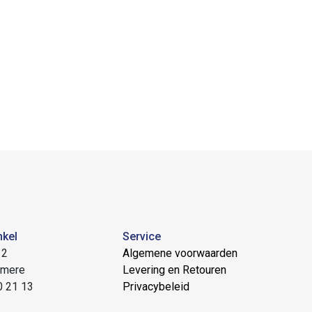
nkel
Service
 2
Algemene voorwaarden
lmere
Levering en Retouren
0 21 13
Privacybeleid