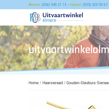
Almere:
(036) 540 21 13
Huizen:
(035) 525 30 67
uitvaartwinkelalm
Home
Haarsieraad
Gouden-Glasbuis-Sieraa