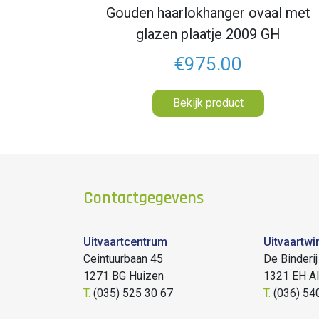
Gouden haarlokhanger ovaal met
glazen plaatje 2009 GH
€975.00
Bekijk product
Contactgegevens
Uitvaartcentrum
Uitvaartwi
Ceintuurbaan 45
De Binderij
1271 BG Huizen
1321 EH A
T.
(035) 525 30 67
T.
(036) 54