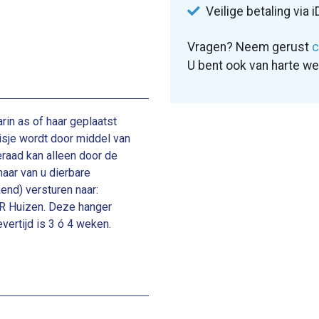
Veilige betaling via i
Vragen? Neem gerust
c
U bent ook van harte w
rin as of haar geplaatst
isje wordt door middel van
ieraad kan alleen door de
aar van u dierbare
end) versturen naar:
SR Huizen. Deze hanger
evertijd is 3 ó 4 weken.