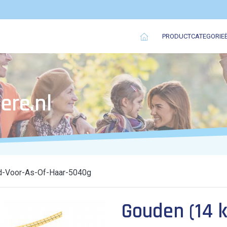
PRODUCTCATEGORIE
ere.nl
d-Voor-As-Of-Haar-5040g
Gouden (14 k