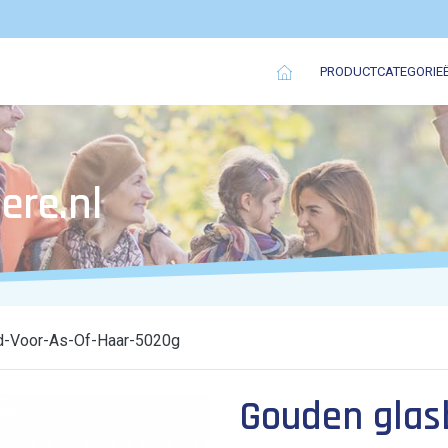
PRODUCTCATEGORIE
ere.nl
d-Voor-As-Of-Haar-5020g
Gouden glasb