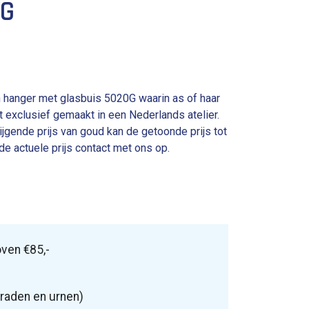
0G
hanger met glasbuis 5020G waarin as of haar
t exclusief gemaakt in een Nederlands atelier.
ijgende prijs van goud kan de getoonde prijs tot
de actuele prijs contact met ons op.
ven €85,-
raden en urnen)