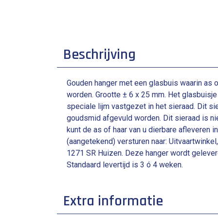
Beschrijving
Gouden hanger met een glasbuis waarin as o
worden. Grootte ± 6 x 25 mm. Het glasbuisje
speciale lijm vastgezet in het sieraad. Dit s
goudsmid afgevuld worden. Dit sieraad is niet
kunt de as of haar van u dierbare afleveren i
(aangetekend) versturen naar: Uitvaartwinkel
1271 SR Huizen. Deze hanger wordt geleverd 
Standaard levertijd is 3 ó 4 weken.
Extra informatie