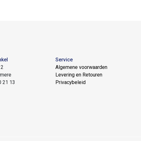
nkel
Service
 2
Algemene voorwaarden
lmere
Levering en Retouren
0 21 13
Privacybeleid