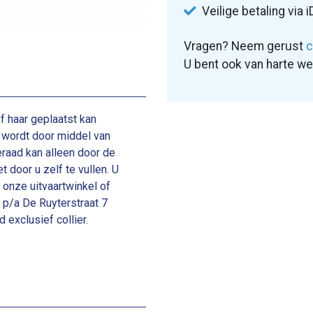
Veilige betaling via i
Vragen? Neem gerust
c
U bent ook van harte w
f haar geplaatst kan
 wordt door middel van
ieraad kan alleen door de
 door u zelf te vullen. U
n onze uitvaartwinkel of
, p/a De Ruyterstraat 7
exclusief collier.