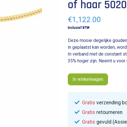
of haar 502
€
1,122.00
Inclusief BTW
Deze mooie degelijke gouden 
in geplaatst kan worden, word
In verband met de constant st
35% hoger zijn. Neemt u voor 
In winkelwagen
Gratis
verzending bo
Gratis
retourneren
Gratis
gevuld (Assie