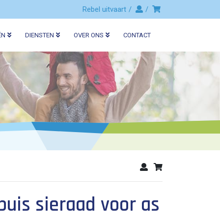
Rebel uitvaart
ËN
DIENSTEN
OVER ONS
CONTACT
uis sieraad voor as