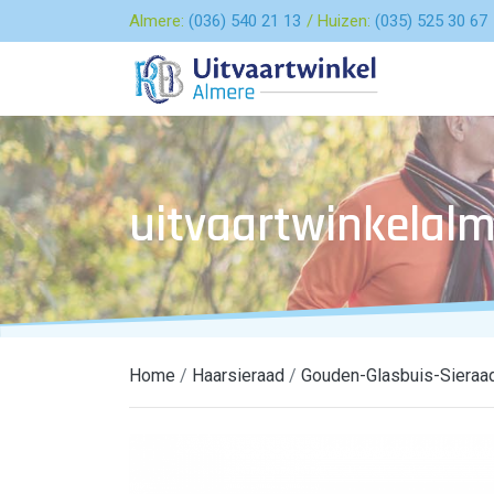
Almere:
(036) 540 21 13
Huizen:
(035) 525 30 67
uitvaartwinkelalm
Home
Haarsieraad
Gouden-Glasbuis-Sieraa