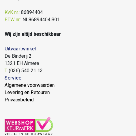
KvK nr.:
86894404
BTW nr.:
NL86894404.B01
Wij zijn altijd beschikbaar
Uitvaartwinkel
De Binderij 2
1321 EH Almere
T.
(036) 540 21 13
Service
Algemene voorwaarden
Levering en Retouren
Privacybeleid