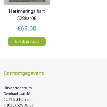
Herinnerings hart
528har08
€69.00
Bekijk product
Contactgegevens
Uitvaartcentrum
Ceintuurbaan 45
1271 BG Huizen
T.
(035) 525 30 67