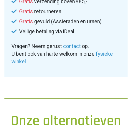
Gratis
verzending boven €85,-
Gratis
retourneren
Gratis
gevuld (Assieraden en urnen)
Veilige betaling via iDeal
Vragen? Neem gerust
contact
op.
U bent ook van harte welkom in onze
fysieke
winkel
.
Onze alternatieven