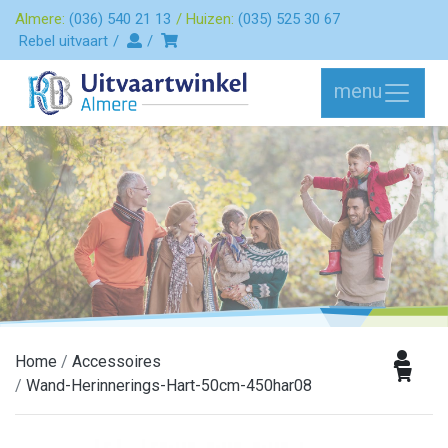
Almere:
(036) 540 21 13
Huizen:
(035) 525 30 67
Rebel uitvaart
menu
Home
Accessoires
Wand-Herinnerings-Hart-50cm-450har08