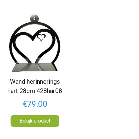
Wand herinnerings
hart 28cm 428har08
€79.00
Bekijk product