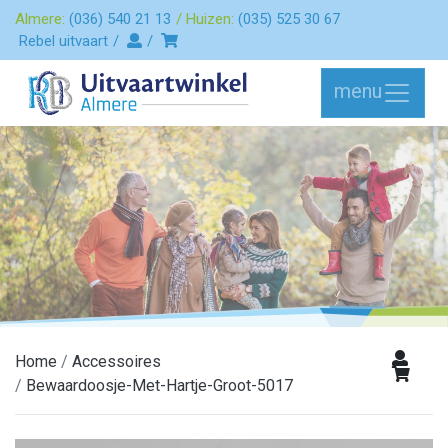
Almere:
(036) 540 21 13
Huizen:
(035) 525 30 67
Rebel uitvaart
menu
Home
Accessoires
Bewaardoosje-Met-Hartje-Groot-5017