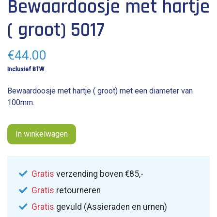
Bewaardoosje met hartje
( groot) 5017
€
44.00
Inclusief BTW
Bewaardoosje met hartje ( groot) met een diameter van
100mm.
In winkelwagen
Gratis
verzending boven €85,-
Gratis
retourneren
Gratis
gevuld (Assieraden en urnen)