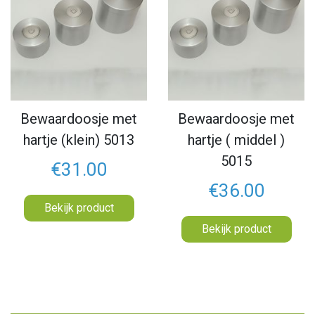
Bewaardoosje met
Bewaardoosje met
hartje (klein) 5013
hartje ( middel )
5015
€31.00
€36.00
Bekijk product
Bekijk product