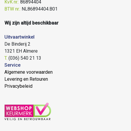
KvK nr.:
86894404
BTW nr.:
NL86894404.B01
Wij zijn altijd beschikbaar
Uitvaartwinkel
De Binderij 2
1321 EH Almere
T.
(036) 540 21 13
Service
Algemene voorwaarden
Levering en Retouren
Privacybeleid