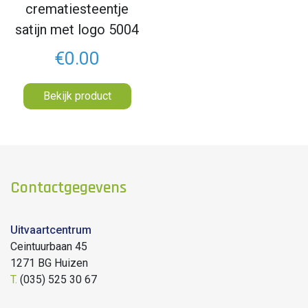
crematiesteentje
satijn met logo 5004
€0.00
Bekijk product
Contactgegevens
Uitvaartcentrum
Ceintuurbaan 45
1271 BG Huizen
T.
(035) 525 30 67